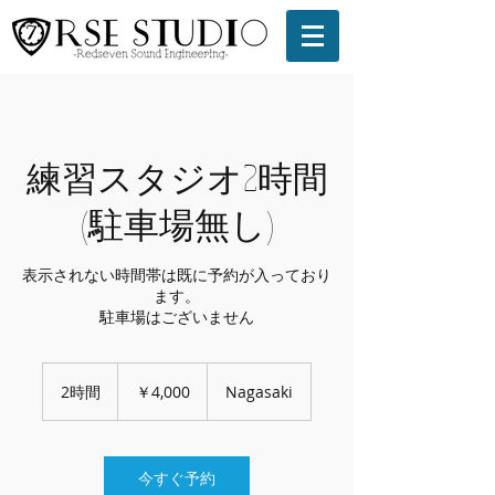
練習スタジオ2時間
(駐車場無し)
表示されない時間帯は既に予約が入っており
ます。
駐車場はございません
4,000
円
2時間
2
￥4,000
Nagasaki
時
間
今すぐ予約