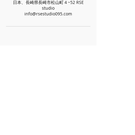
日本、長崎県長崎市松山町４−52 RSE
studio
info@rsestudio095.com
営業時間
12:00-24:00
(完全予約制、不定休)
住所
RSE STUDIO
〒852-8118